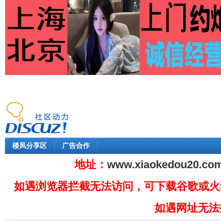
楼凤分享区
广告合作
地址：
www.xiaokedou20.co
如遇浏览器拦截无法访问，可下载谷歌或火
如遇网址无法